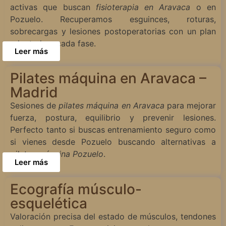
activas que buscan
fisioterapia en Aravaca
o en
Pozuelo. Recuperamos esguinces, roturas,
sobrecargas y lesiones postoperatorias con un plan
adaptado a cada fase.
Leer más
Pilates máquina en Aravaca –
Madrid
Sesiones de
pilates máquina en Aravaca
para mejorar
fuerza, postura, equilibrio y prevenir lesiones.
Perfecto tanto si buscas entrenamiento seguro como
si vienes desde Pozuelo buscando alternativas a
pilates máquina Pozuelo
.
Leer más
Ecografía músculo-
esquelética
Valoración precisa del estado de músculos, tendones