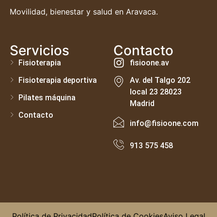
Movilidad, bienestar y salud en Aravaca.
Servicios
Contacto
Fisioterapia
fisioone.av
Fisioterapia deportiva
Av. del Talgo 202
local 23 28023
Pilates máquina
Madrid
Contacto
info@fisioone.com
913 575 458
Política de Privacidad
Política de Cookies
Aviso Legal